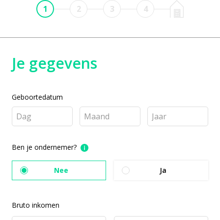
1
2
3
4
Je gegevens
Geboortedatum
Ben je ondernemer?
Nee
Ja
Bruto inkomen